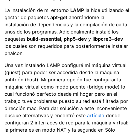
La instalación de mi entorno
LAMP
la hice utilizando el
gestor de paquetes
apt-get
ahorrándome la
instalación de dependencias y la compilación de cada
unos de los programas. Adicionalmente instalé los
paquetes
build-essential
,
php5-dev
y
libpcre3-dev
los cuales son requeridos para posteriormente instalar
phalcon.
Una vez instalado LAMP configuré mi máquina virtual
(guest) para poder ser accedida desde la máquina
anfitrión (host). Mi primera opción fue configurar la
máquina virtual como modo puente (bridge mode) lo
cual funcionó perfecto desde mi hogar pero en el
trabajo tuve problemas puesto su red está filtrada por
dirección mac. Para dar solución a este inconveniente
busqué alternativas y encontré este
artículo
donde
configuran 2 interfaces de red para la máquina virtual:
la primera es en modo NAT y la segunda en Sólo