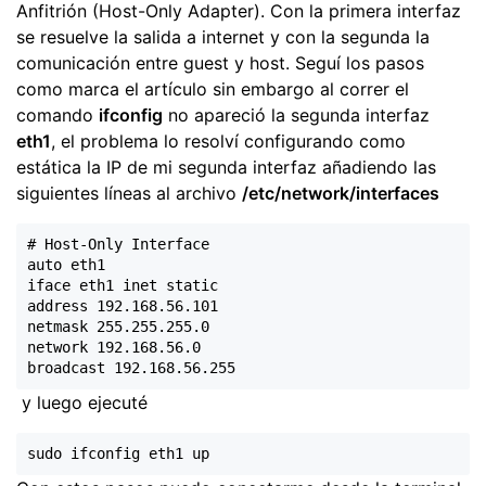
Anfitrión (Host-Only Adapter). Con la primera interfaz
se resuelve la salida a internet y con la segunda la
comunicación entre guest y host. Seguí los pasos
como marca el artículo sin embargo al correr el
comando
ifconfig
no apareció la segunda interfaz
eth1
, el problema lo resolví configurando como
estática la IP de mi segunda interfaz añadiendo las
siguientes líneas al archivo
/etc/network/interfaces
# Host-Only Interface

auto eth1

iface eth1 inet static

address 192.168.56.101

netmask 255.255.255.0

network 192.168.56.0

y luego ejecuté