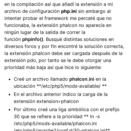
en la compilación así que añadí la extensión a mi
archivo de configuración
php.ini
sin embargo al
intentar probar el framework me percaté que no
funcionaba, la extensión phalcon no aparecía en
ningún lugar de la salida de correr la
función
phpinfo()
. Busqué distintas soluciones en
diversos foros y por fin encontré la solución correcta,
la extensión phalcon debe ser cargada después de la
extensión pdo, por tanto se le debe otorgar una
prioridad más baja así que hice lo siguiente:
Creé un archivo llamado
phalcon.ini
en la
ubicación **/etc/php5/mods-available/ **
En el archivo anterior indico la carga de la
extensión extension=phalcon
Por último creé una liga simbólica con el prefijo
30 que se refiere a la prioridad ** ln -s
/etc/php5/mods-available/phalcon.ini
/etc/php5/apache2/conf.d/30-phalcon.ini**