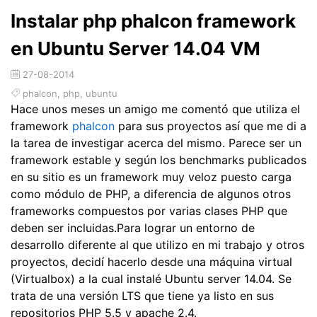
Instalar php phalcon framework
en Ubuntu Server 14.04 VM
27-08-2014
phalcon
,
php
,
ubuntu
Hace unos meses un amigo me comentó que utiliza el
framework
phalcon
para sus proyectos así que me di a
la tarea de investigar acerca del mismo. Parece ser un
framework estable y según los benchmarks publicados
en su sitio es un framework muy veloz puesto carga
como módulo de PHP, a diferencia de algunos otros
frameworks compuestos por varias clases PHP que
deben ser incluidas.Para lograr un entorno de
desarrollo diferente al que utilizo en mi trabajo y otros
proyectos, decidí hacerlo desde una máquina virtual
(Virtualbox) a la cual instalé Ubuntu server 14.04. Se
trata de una versión LTS que tiene ya listo en sus
repositorios PHP 5.5 y apache 2.4.