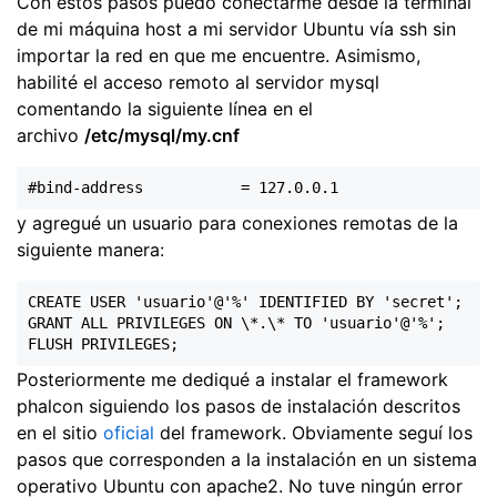
Con estos pasos puedo conectarme desde la terminal
de mi máquina host a mi servidor Ubuntu vía ssh sin
importar la red en que me encuentre. Asimismo,
habilité el acceso remoto al servidor mysql
comentando la siguiente línea en el
archivo
/etc/mysql/my.cnf
y agregué un usuario para conexiones remotas de la
siguiente manera:
CREATE USER 'usuario'@'%' IDENTIFIED BY 'secret';

GRANT ALL PRIVILEGES ON \*.\* TO 'usuario'@'%';

Posteriormente me dediqué a instalar el framework
phalcon siguiendo los pasos de instalación descritos
en el sitio
oficial
del framework. Obviamente seguí los
pasos que corresponden a la instalación en un sistema
operativo Ubuntu con apache2. No tuve ningún error