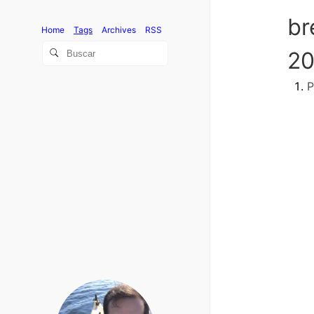
b
Home
Tags
Archives
RSS
20
P