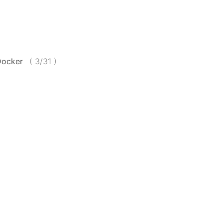
Docker
(
3/31
)