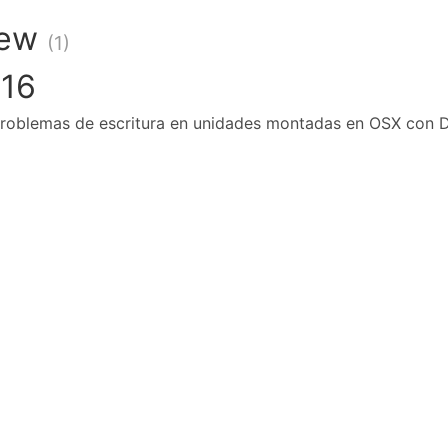
rew
(1)
16
roblemas de escritura en unidades montadas en OSX con 