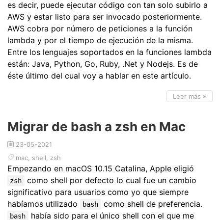
es decir, puede ejecutar código con tan solo subirlo a
AWS y estar listo para ser invocado posteriormente.
AWS cobra por número de peticiones a la función
lambda y por el tiempo de ejecución de la misma.
Entre los lenguajes soportados en la funciones lambda
están: Java, Python, Go, Ruby, .Net y Nodejs. Es de
éste último del cual voy a hablar en este artículo.
Leer más
Migrar de bash a zsh en Mac
23-05-2021
mac
,
shell
,
zsh
Empezando en macOS 10.15 Catalina, Apple eligió
como shell por defecto lo cual fue un cambio
zsh
significativo para usuarios como yo que siempre
habíamos utilizado
como shell de preferencia.
bash
había sido para el único shell con el que me
bash