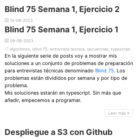
Blind 75 Semana 1, Ejercicio 2
10-08-2023
Blind 75 Semana 1, Ejercicio 1
09-08-2023
algoritmos
,
blind 75
,
entrevista tecnica
,
secuencias
,
typescript
En la siguiente serie de posts voy a mostrar mis
soluciones a un conjunto de problemas de preparación
para entrevistas técnicas denominado
Blind 75
. Los
problemas están divididos por semana y por tipo de
problema.
Mis soluciones estarán en typescript. Sin más que
añadir, empecemos a programar.
Leer más
Despliegue a S3 con Github