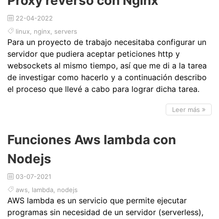
Proxy reverso con Nginx
22-04-2022
linux
,
nginx
,
servers
Para un proyecto de trabajo necesitaba configurar un
servidor que pudiera aceptar peticiones http y
websockets al mismo tiempo, así que me di a la tarea
de investigar como hacerlo y a continuación describo
el proceso que llevé a cabo para lograr dicha tarea.
Leer más
Funciones Aws lambda con
Nodejs
03-07-2021
aws
,
lambda
,
nodejs
AWS lambda es un servicio que permite ejecutar
programas sin necesidad de un servidor (serverless),