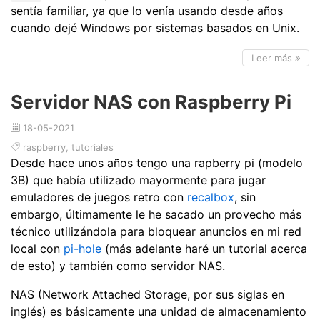
sentía familiar, ya que lo venía usando desde años
cuando dejé Windows por sistemas basados en Unix.
Leer más
Servidor NAS con Raspberry Pi
18-05-2021
raspberry
,
tutoriales
Desde hace unos años tengo una rapberry pi (modelo
3B) que había utilizado mayormente para jugar
emuladores de juegos retro con
recalbox
, sin
embargo, últimamente le he sacado un provecho más
técnico utilizándola para bloquear anuncios en mi red
local con
pi-hole
(más adelante haré un tutorial acerca
de esto) y también como servidor NAS.
NAS (Network Attached Storage, por sus siglas en
inglés) es básicamente una unidad de almacenamiento