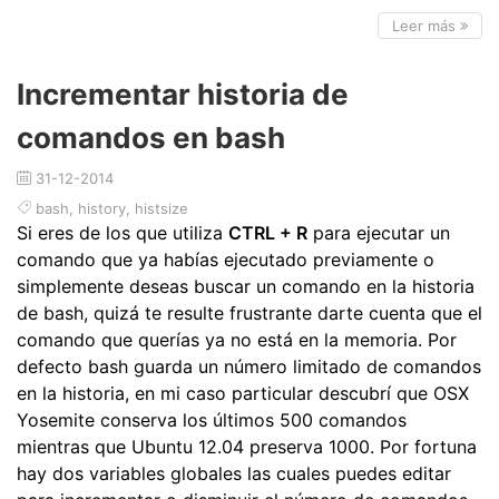
Leer más
Incrementar historia de
comandos en bash
31-12-2014
bash
,
history
,
histsize
Si eres de los que utiliza
CTRL + R
para ejecutar un
comando que ya habías ejecutado previamente o
simplemente deseas buscar un comando en la historia
de bash, quizá te resulte frustrante darte cuenta que el
comando que querías ya no está en la memoria. Por
defecto bash guarda un número limitado de comandos
en la historia, en mi caso particular descubrí que OSX
Yosemite conserva los últimos 500 comandos
mientras que Ubuntu 12.04 preserva 1000. Por fortuna
hay dos variables globales las cuales puedes editar