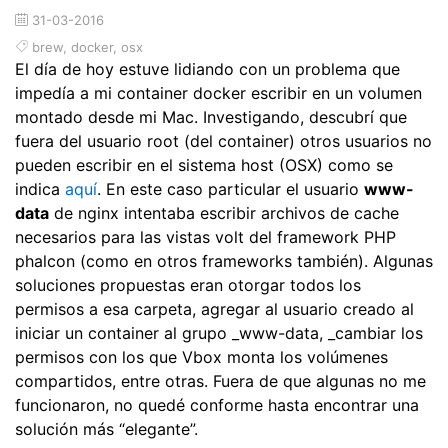
31-03-2016
brew
,
docker
,
osx
El día de hoy estuve lidiando con un problema que
impedía a mi container docker escribir en un volumen
montado desde mi Mac. Investigando, descubrí que
fuera del usuario root (del container) otros usuarios no
pueden escribir en el sistema host (OSX) como se
indica
aquí
. En este caso particular el usuario
www-
data
de nginx intentaba escribir archivos de cache
necesarios para las vistas volt del framework PHP
phalcon (como en otros frameworks también). Algunas
soluciones propuestas eran otorgar todos los
permisos a esa carpeta, agregar al usuario creado al
iniciar un container al grupo _www-data, _cambiar los
permisos con los que Vbox monta los volúmenes
compartidos, entre otras. Fuera de que algunas no me
funcionaron, no quedé conforme hasta encontrar una
solución más “elegante”.