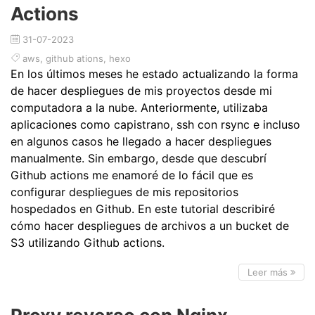
Actions
31-07-2023
aws
,
github ations
,
hexo
En los últimos meses he estado actualizando la forma
de hacer despliegues de mis proyectos desde mi
computadora a la nube. Anteriormente, utilizaba
aplicaciones como capistrano, ssh con rsync e incluso
en algunos casos he llegado a hacer despliegues
manualmente. Sin embargo, desde que descubrí
Github actions me enamoré de lo fácil que es
configurar despliegues de mis repositorios
hospedados en Github. En este tutorial describiré
cómo hacer despliegues de archivos a un bucket de
S3 utilizando Github actions.
Leer más